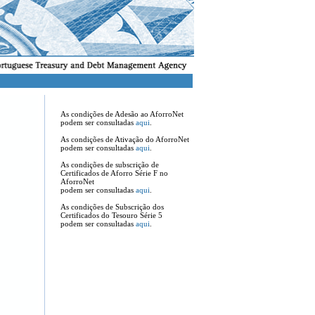
As condições de Adesão ao AforroNet
podem ser consultadas
aqui
.
As condições de Ativação do AforroNet
podem ser consultadas
aqui
.
As condições de subscrição de
Certificados de Aforro Série F no
AforroNet
podem ser consultadas
aqui
.
As condições de Subscrição dos
Certificados do Tesouro Série 5
podem ser consultadas
aqui
.