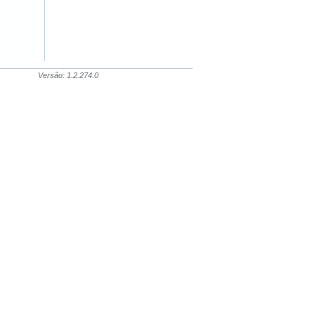
Versão: 1.2.274.0