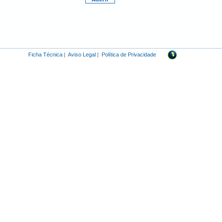
Ficha Técnica
|
Aviso Legal
|
Política de Privacidade